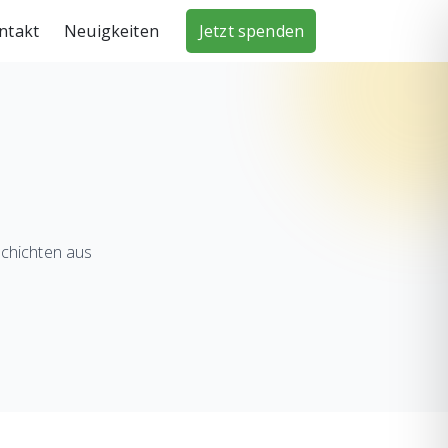
ntakt
Neuigkeiten
Jetzt spenden
chichten aus