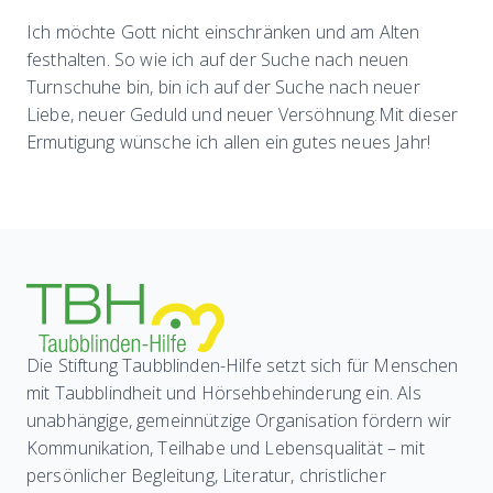
Ich möchte Gott nicht einschränken und am Alten
festhalten. So wie ich auf der Suche nach neuen
Turnschuhe bin, bin ich auf der Suche nach neuer
Liebe, neuer Geduld und neuer Versöhnung.Mit dieser
Ermutigung wünsche ich allen ein gutes neues Jahr!
Die Stiftung Taubblinden-Hilfe setzt sich für Menschen
mit Taubblindheit und Hörsehbehinderung ein. Als
unabhängige, gemeinnützige Organisation fördern wir
Kommunikation, Teilhabe und Lebensqualität – mit
persönlicher Begleitung, Literatur, christlicher