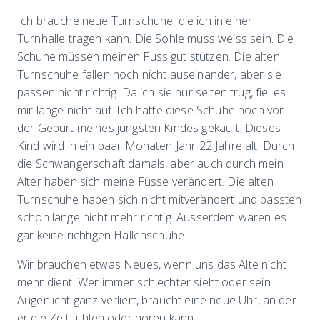
Ich brauche neue Turnschuhe, die ich in einer
Turnhalle tragen kann. Die Sohle muss weiss sein. Die
Schuhe müssen meinen Fuss gut stützen. Die alten
Turnschuhe fallen noch nicht auseinander, aber sie
passen nicht richtig. Da ich sie nur selten trug, fiel es
mir lange nicht auf. Ich hatte diese Schuhe noch vor
der Geburt meines jüngsten Kindes gekauft. Dieses
Kind wird in ein paar Monaten Jahr 22 Jahre alt. Durch
die Schwangerschaft damals, aber auch durch mein
Alter haben sich meine Füsse verändert. Die alten
Turnschuhe haben sich nicht mitverändert und passten
schon lange nicht mehr richtig. Ausserdem waren es
gar keine richtigen Hallenschuhe.
Wir brauchen etwas Neues, wenn uns das Alte nicht
mehr dient. Wer immer schlechter sieht oder sein
Augenlicht ganz verliert, braucht eine neue Uhr, an der
er die Zeit fühlen oder hören kann.