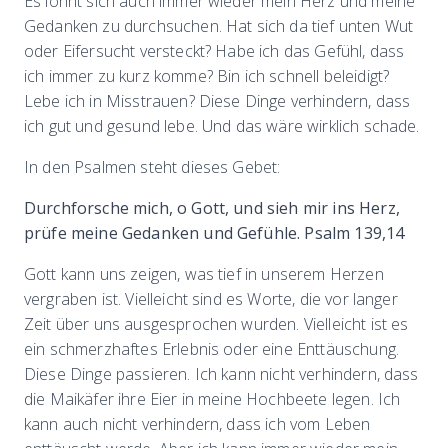
Es lohnt sich auch immer wieder mein Herz und meine
Gedanken zu durchsuchen. Hat sich da tief unten Wut
oder Eifersucht versteckt? Habe ich das Gefühl, dass
ich immer zu kurz komme? Bin ich schnell beleidigt?
Lebe ich in Misstrauen? Diese Dinge verhindern, dass
ich gut und gesund lebe. Und das wäre wirklich schade.
In den Psalmen steht dieses Gebet:
Durchforsche mich, o Gott, und sieh mir ins Herz,
prüfe meine Gedanken und Gefühle. Psalm 139,14
Gott kann uns zeigen, was tief in unserem Herzen
vergraben ist. Vielleicht sind es Worte, die vor langer
Zeit über uns ausgesprochen wurden. Vielleicht ist es
ein schmerzhaftes Erlebnis oder eine Enttäuschung.
Diese Dinge passieren. Ich kann nicht verhindern, dass
die Maikäfer ihre Eier in meine Hochbeete legen. Ich
kann auch nicht verhindern, dass ich vom Leben