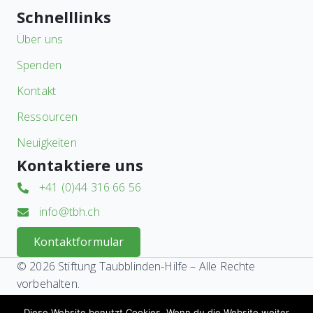
Schnelllinks
Über uns
Spenden
Kontakt
Ressourcen
Neuigkeiten
Kontaktiere uns
+41 (0)44 316 66 56
info@tbh.ch
Kontaktformular
© 2026 Stiftung Taubblinden-Hilfe – Alle Rechte
vorbehalten.
Powered by
Churcholution GmbH
Diese Website benutzt Cookies. Wenn du die Website weiter